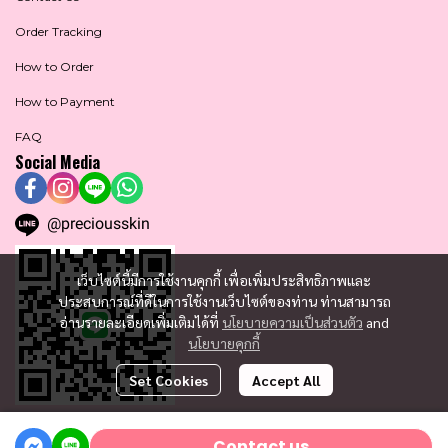
Order Tracking
How to Order
How to Payment
FAQ
Social Media
@preciousskin
เว็บไซต์นี้มีการใช้งานคุกกี้ เพื่อเพิ่มประสิทธิภาพและ
ประสบการณ์ที่ดีในการใช้งานเว็บไซต์ของท่าน ท่านสามารถ
อ่านรายละเอียดเพิ่มเติมได้ที่
นโยบายความเป็นส่วนตัว
and
นโยบายคุกกี้
Set Cookies
Accept All
Contact us