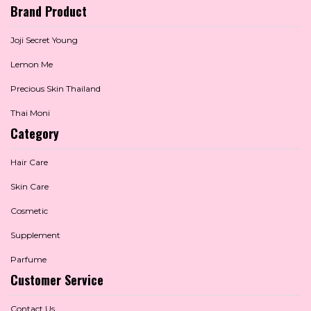
Brand Product
Joji Secret Young
Lemon Me
Precious Skin Thailand
Thai Moni
Category
Hair Care
Skin Care
Cosmetic
Supplement
Parfume
Customer Service
Contact Us