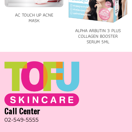
AC TOUCH UP ACNE
MASK
ALPHA ARBUTIN 3 PLUS
COLLAGEN BOOSTER
SERUM 5ML
Call Center
02-549-5555