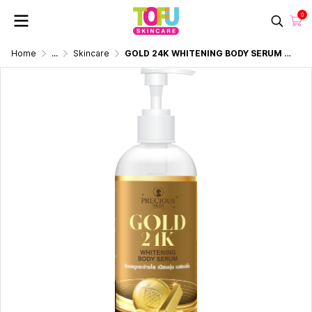
0
Home
...
Skincare
GOLD 24K WHITENING BODY SERUM 230 ML