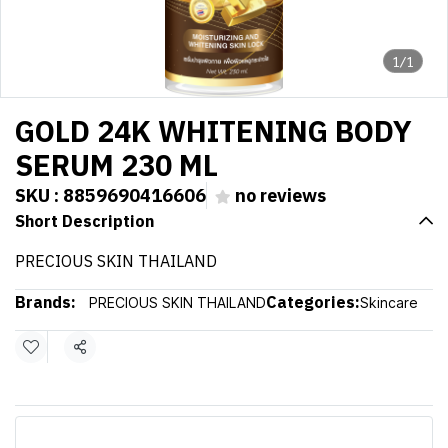
1/1
GOLD 24K WHITENING BODY
SERUM 230 ML
SKU : 8859690416606
no reviews
Short Description
PRECIOUS SKIN THAILAND
Brands:
Categories:
PRECIOUS SKIN THAILAND
Skincare
Share