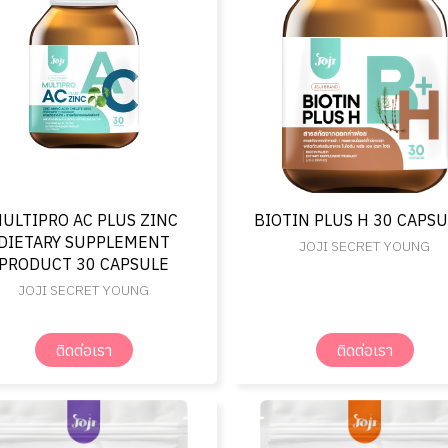
ULTIPRO AC PLUS ZINC
BIOTIN PLUS H 30 CAPS
DIETARY SUPPLEMENT
JOJI SECRET YOUNG
PRODUCT 30 CAPSULE
JOJI SECRET YOUNG
ติดต่อเรา
ติดต่อเรา