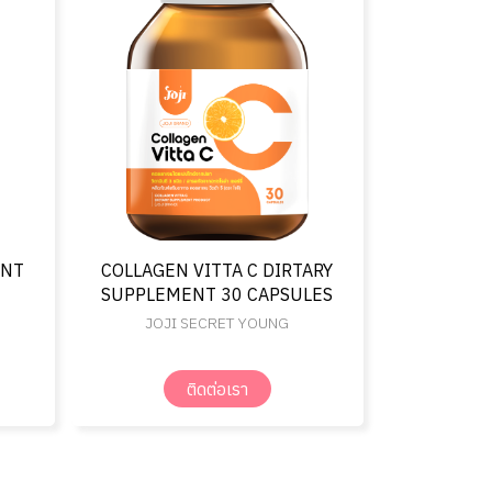
ENT
COLLAGEN VITTA C DIRTARY
SUPPLEMENT 30 CAPSULES
JOJI SECRET YOUNG
ติดต่อเรา