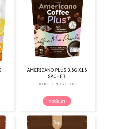
S
AMERICANO PLUS 3.5G X15
SACHET
JOJI SECRET YOUNG
ติดต่อเรา