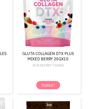
ULES
GLUTA COLLAGEN DTX PLUS
MIXED BERRY 20GX10
JOJI SECRET YOUNG
ติดต่อเรา