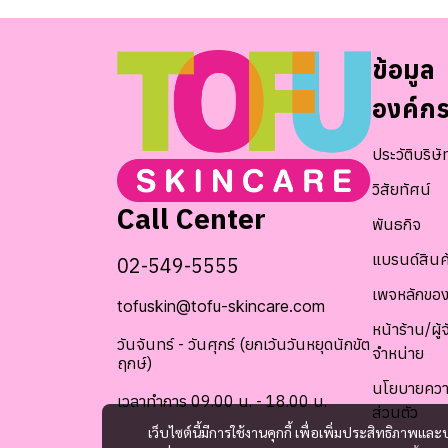
ข้อมูล
องค์ก
ประวัติบริษั
วิสัยทัศน์
Call Center
พันธกิจ
แบรนด์สินค
02-549-5555
เพจหลักของ
tofuskin@tofu-skincare.com
หน้าร้าน/ผู้จ
วันจันทร์ - วันศุกร์ (ยกเว้นวันหยุดนักขัต
จำหน่าย
ฤกษ์)
นโยบายควา
เวลาทำการ 09.00 น. - 18.00 น.
ส่วนตัว
เว็บไซต์นี้มีการใช้งานคุกกี้ เพื่อเพิ่มประสิทธิภาพ