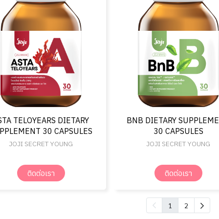
STA TELOYEARS DIETARY
BNB DIETARY SUPPLEM
PPLEMENT 30 CAPSULES
30 CAPSULES
JOJI SECRET YOUNG
JOJI SECRET YOUNG
ติดต่อเรา
ติดต่อเรา
1
2