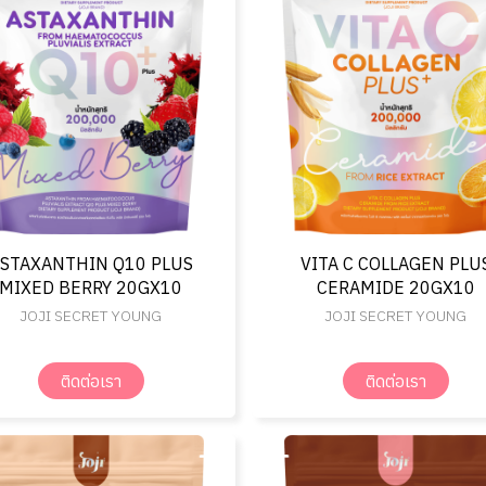
STAXANTHIN Q10 PLUS
VITA C COLLAGEN PLU
MIXED BERRY 20GX10
CERAMIDE 20GX10
JOJI SECRET YOUNG
JOJI SECRET YOUNG
ติดต่อเรา
ติดต่อเรา