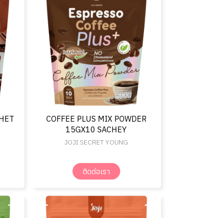
CHET
COFFEE PLUS MIX POWDER
15GX10 SACHEY
JOJI SECRET YOUNG
ติดต่อเรา