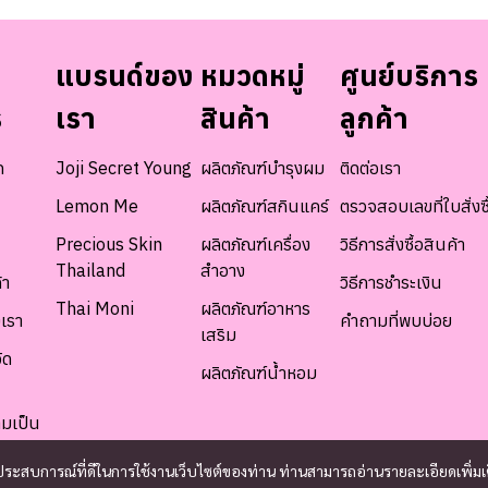
แบรนด์ของ
หมวดหมู่
ศูนย์บริการ
ร
เรา
สินค้า
ลูกค้า
ท
Joji Secret Young
ผลิตภัณฑ์บำรุงผม
ติดต่อเรา
Lemon Me
ผลิตภัณฑ์สกินแคร์
ตรวจสอบเลขที่ใบสั่งซื
Precious Skin
ผลิตภัณฑ์เครื่อง
วิธีการสั่งซื้อสินค้า
Thailand
สำอาง
้า
วิธีการชำระเงิน
Thai Moni
ผลิตภัณฑ์อาหาร
เรา
คำถามที่พบบ่อย
เสริม
ัด
ผลิตภัณฑ์น้ำหอม
มเป็น
และประสบการณ์ที่ดีในการใช้งานเว็บไซต์ของท่าน ท่านสามารถอ่านรายละเอียดเพิ่มเ