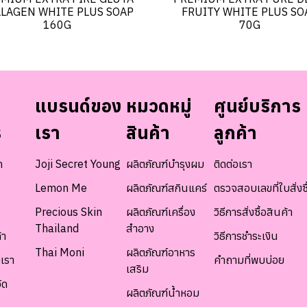
LAGEN WHITE PLUS SOAP
FRUITY WHITE PLUS SO
160G
70G
แบรนด์ของ
หมวดหมู่
ศูนย์บริการ
ร
เรา
สินค้า
ลูกค้า
ท
Joji Secret Young
ผลิตภัณฑ์บำรุงผม
ติดต่อเรา
Lemon Me
ผลิตภัณฑ์สกินแคร์
ตรวจสอบเลขที่ใบสั่งซื
Precious Skin
ผลิตภัณฑ์เครื่อง
วิธีการสั่งซื้อสินค้า
Thailand
สำอาง
้า
วิธีการชำระเงิน
Thai Moni
ผลิตภัณฑ์อาหาร
เรา
คำถามที่พบบ่อย
เสริม
ัด
ผลิตภัณฑ์น้ำหอม