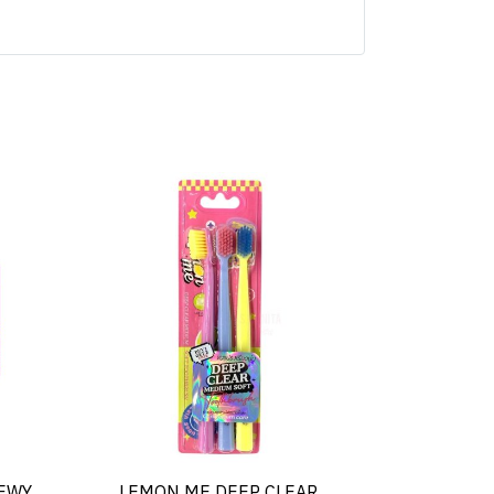
EWY
LEMON ME DEEP CLEAR