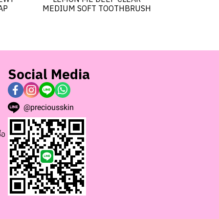
AP
MEDIUM SOFT TOOTHBRUSH
Social Media
@preciousskin
้อ