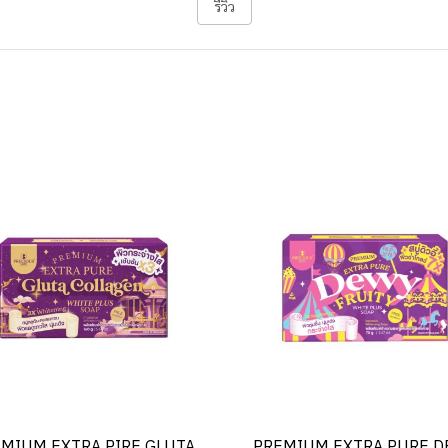
รีวิว
MIUM EXTRA PIRE GLUTA
PREMIUM EXTRA PURE D