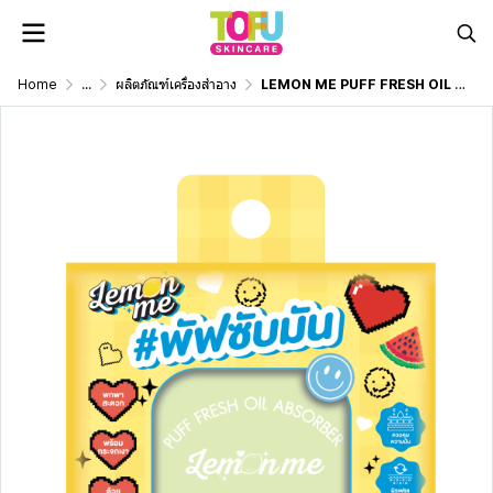
Home
...
ผลิตภัณฑ์เครื่องสำอาง
LEMON ME PUFF FRESH OIL ADSORBER 80 PCS YELLOW COLOR