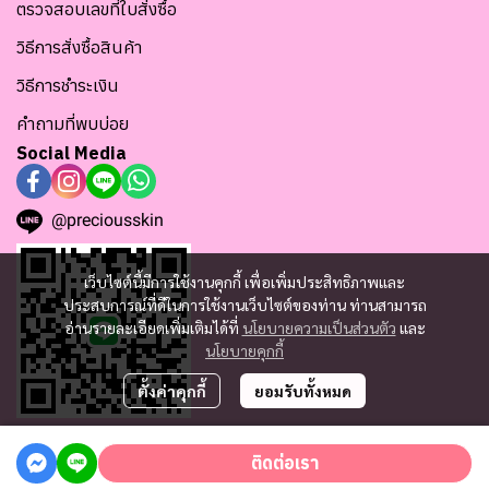
ตรวจสอบเลขที่ใบสั่งซื้อ
วิธีการสั่งซื้อสินค้า
วิธีการชำระเงิน
คำถามที่พบบ่อย
Social Media
@preciousskin
เว็บไซต์นี้มีการใช้งานคุกกี้ เพื่อเพิ่มประสิทธิภาพและ
ประสบการณ์ที่ดีในการใช้งานเว็บไซต์ของท่าน ท่านสามารถ
อ่านรายละเอียดเพิ่มเติมได้ที่
นโยบายความเป็นส่วนตัว
และ
นโยบายคุกกี้
ตั้งค่าคุกกี้
ยอมรับทั้งหมด
ติดต่อเรา
Copyright since 2025 | Tofu Skincare Co., Ltd. tofuskincarethailand.com | All
Rights Reserved | TAX ID : 0105561125175