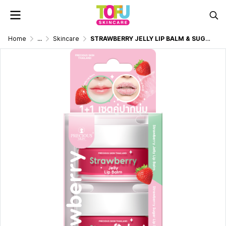
Home
...
Skincare
STRAWBERRY JELLY LIP BALM & SUGAR LIP SCRUB