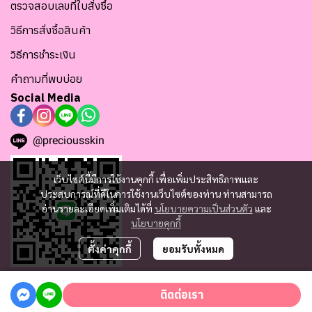
ตรวจสอบเลขที่ใบสั่งซื้อ
วิธีการสั่งซื้อสินค้า
วิธีการชำระเงิน
คำถามที่พบบ่อย
Social Media
@preciousskin
เว็บไซต์นี้มีการใช้งานคุกกี้ เพื่อเพิ่มประสิทธิภาพและ
ประสบการณ์ที่ดีในการใช้งานเว็บไซต์ของท่าน ท่านสามารถ
อ่านรายละเอียดเพิ่มเติมได้ที่
นโยบายความเป็นส่วนตัว
และ
นโยบายคุกกี้
ตั้งค่าคุกกี้
ยอมรับทั้งหมด
ติดต่อเรา
Copyright since 2025 | Tofu Skincare Co., Ltd. tofuskincarethailand.com | All
Rights Reserved | TAX ID : 0105561125175