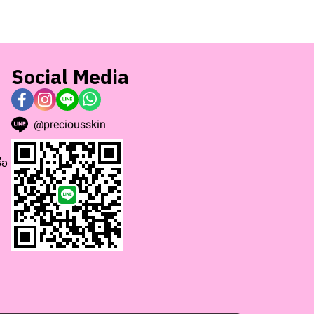
Social Media
@preciousskin
้อ