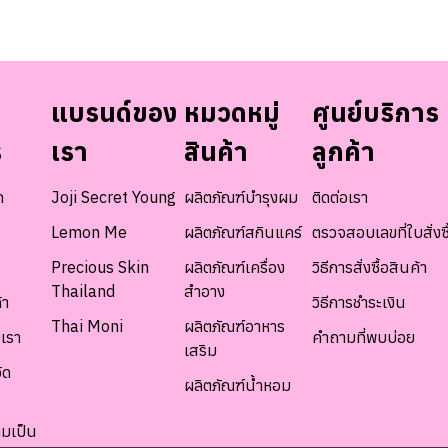
แบรนด์ของ
หมวดหมู่
ศูนย์บริการ
ร
เรา
สินค้า
ลูกค้า
ท
Joji Secret Young
ผลิตภัณฑ์บำรุงผม
ติดต่อเรา
Lemon Me
ผลิตภัณฑ์สกินแคร์
ตรวจสอบเลขที่ใบสั่งซื
Precious Skin
ผลิตภัณฑ์เครื่อง
วิธีการสั่งซื้อสินค้า
Thailand
สำอาง
้า
วิธีการชำระเงิน
Thai Moni
ผลิตภัณฑ์อาหาร
เรา
คำถามที่พบบ่อย
เสริม
ัด
ผลิตภัณฑ์น้ำหอม
มเป็น