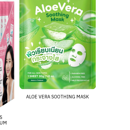
ALOE VERA SOOTHING MASK
S
RUM