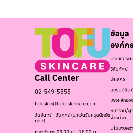
ข้อมูล
องค์ก
ประวัติบริษั
วิสัยทัศน์
Call Center
พันธกิจ
แบรนด์สินค
02-549-5555
เพจหลักของ
tofuskin@tofu-skincare.com
หน้าร้าน/ผู้จ
วันจันทร์ - วันศุกร์ (ยกเว้นวันหยุดนักขัต
จำหน่าย
ฤกษ์)
นโยบายควา
เวลาทำการ 09.00 น. - 18.00 น.