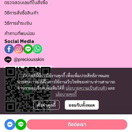
ตรวจสอบเลขที่ใบสั่งซื้อ
วิธีการสั่งซื้อสินค้า
วิธีการชำระเงิน
คำถามที่พบบ่อย
Social Media
@preciousskin
เว็บไซต์นี้มีการใช้งานคุกกี้ เพื่อเพิ่มประสิทธิภาพและ
ประสบการณ์ที่ดีในการใช้งานเว็บไซต์ของท่าน ท่านสามารถ
อ่านรายละเอียดเพิ่มเติมได้ที่
นโยบายความเป็นส่วนตัว
และ
นโยบายคุกกี้
ตั้งค่าคุกกี้
ยอมรับทั้งหมด
ติดต่อเรา
Copyright since 2025 | Tofu Skincare Co., Ltd. tofuskincarethailand.com | All
Rights Reserved | TAX ID : 0105561125175