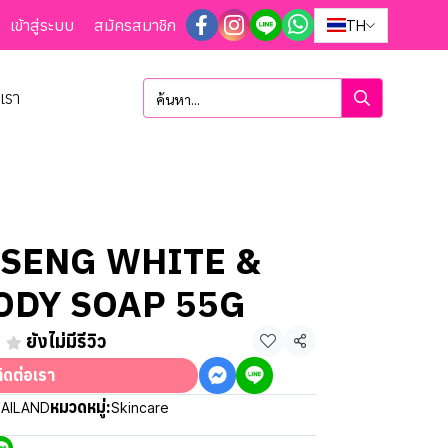
เข้าสู่ระบบ
สมัครสมาชิก
TH
อเรา
NSENG WHITE &
ODY SOAP 55G
ยังไม่มีรีวิว
แชร์
ิดต่อเรา
หมวดหมู่:
HAILAND
Skincare