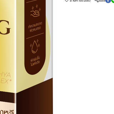
รายการโปรด
แชร์