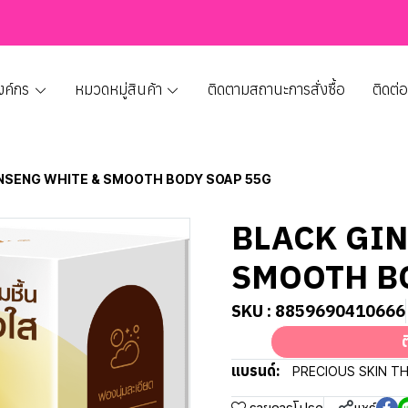
งค์กร
หมวดหมู่สินค้า
ติดตามสถานะการสั่งซื้อ
ติดต่
NSENG WHITE & SMOOTH BODY SOAP 55G
BLACK GI
SMOOTH B
SKU : 8859690410666
ต
แบรนด์:
PRECIOUS SKIN T