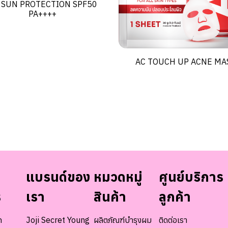
 SUN PROTECTION SPF50
PA++++
AC TOUCH UP ACNE MA
แบรนด์ของ
หมวดหมู่
ศูนย์บริการ
ร
เรา
สินค้า
ลูกค้า
ท
Joji Secret Young
ผลิตภัณฑ์บำรุงผม
ติดต่อเรา