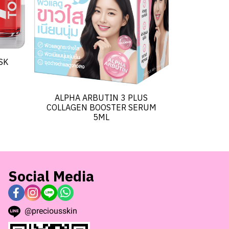
SK
ALPHA ARBUTIN 3 PLUS
COLLAGEN BOOSTER SERUM
5ML
Social Media
@preciousskin