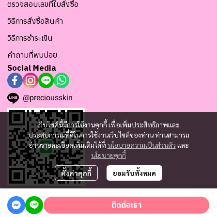
ตรวจสอบเลขที่ใบสั่งซื้อ
วิธีการสั่งซื้อสินค้า
วิธีการชำระเงิน
คำถามที่พบบ่อย
Social Media
@preciousskin
เว็บไซต์นี้มีการใช้งานคุกกี้ เพื่อเพิ่มประสิทธิภาพและ
ประสบการณ์ที่ดีในการใช้งานเว็บไซต์ของท่าน ท่านสามารถ
อ่านรายละเอียดเพิ่มเติมได้ที่
นโยบายความเป็นส่วนตัว
และ
นโยบายคุกกี้
ตั้งค่าคุกกี้
ยอมรับทั้งหมด
ติดต่อเรา
Copyright since 2025 | Tofu Skincare Co., Ltd. tofuskincarethailand.com | All
Rights Reserved | TAX ID : 0105561125175